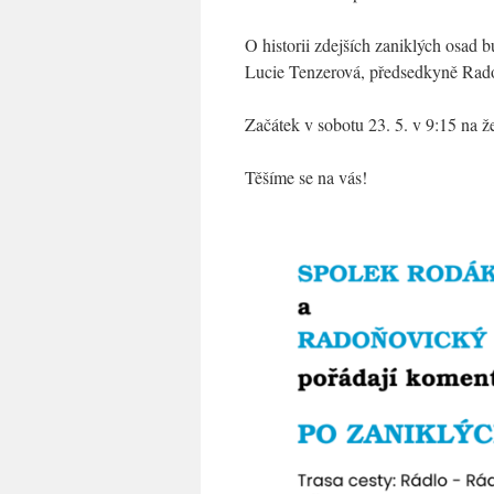
O historii zdejších zaniklých osad
Lucie Tenzerová, předsedkyně Rado
Začátek v sobotu 23. 5. v 9:15 na ž
Těšíme se na vás!