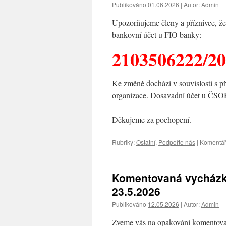
Publikováno
01.06.2026
|
Autor:
Admin
Upozorňujeme členy a příznivce, že
bankovní účet u FIO banky:
2103506222/2
Ke změně dochází v souvislosti s 
organizace. Dosavadní účet u ČSOB
Děkujeme za pochopení.
Rubriky:
Ostatní
,
Podpořte nás
|
Komentář
Komentovaná vycházk
23.5.2026
Publikováno
12.05.2026
|
Autor:
Admin
Zveme vás na opakování komentova