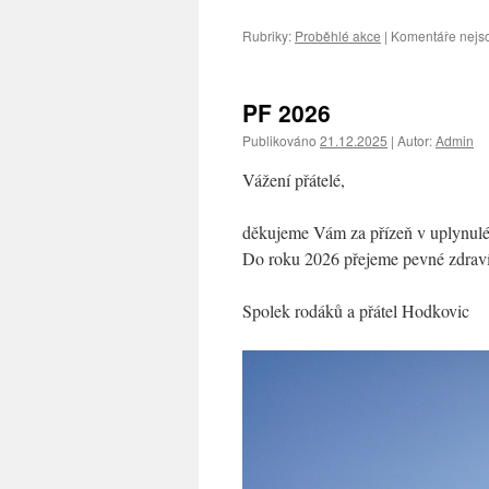
Rubriky:
Proběhlé akce
|
Komentáře nejs
PF 2026
Publikováno
21.12.2025
|
Autor:
Admin
Vážení přátelé,
děkujeme Vám za přízeň v uplynul
Do roku 2026 přejeme pevné zdraví,
Spolek rodáků a přátel Hodkovic