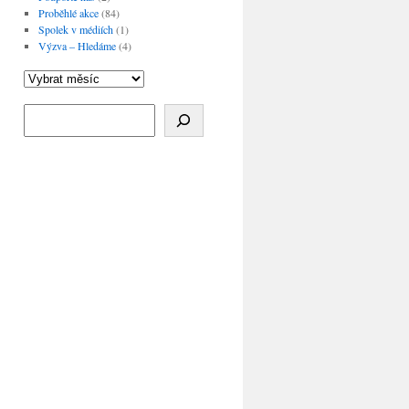
Proběhlé akce
(84)
Spolek v médiích
(1)
Výzva – Hledáme
(4)
Archivy
Hledat